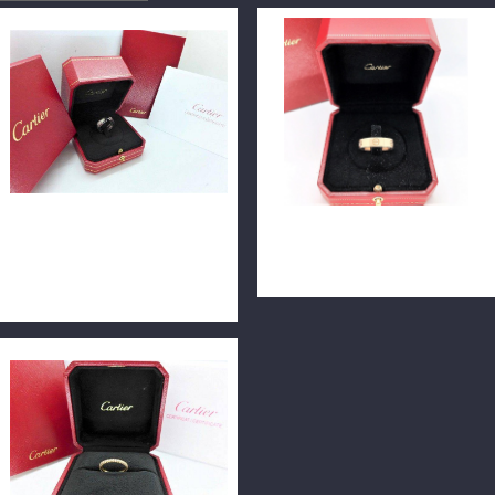
Cartier 卡地亞 C De Cartier
Cartier 卡地亞 LOVE 戒指 寬
經典雙C男戒 18K 53號 購於
版64號 18K玫瑰金 n0742-01
專櫃 n0406