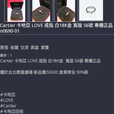
Cartier 卡地亞 LOVE 戒指 白18K金 寬版 56號 專櫃正品
n0690-01
質借 收購 交流 典當 買賣
庫存：1
Cartier 卡地亞 LOVE 戒指 白18K金
56號 專櫃正品
寬版
購於台北微風儣場 新品價:55500 盒單齊全 90%新
#卡地亞
#LOVE
#Cartier
#卡地亞回收