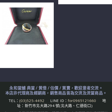
卡地亞 Trinity de Cartier 三
環戒 49號 中型款 m1267-01
永和當舖 典當 / 質借 / 估價 / 買賣，歡迎意者交流。
本店非代理商及經銷商，銷售商品皆為交流及流當商品。
TEL：
(03)525-4492
LINE ID：
for0965121660
地
址：新竹市北大路294 號(北大路、仁德街口)