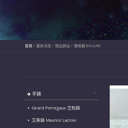
首頁
最新消息
精品飾品
寶格麗 BVLGARI
手錶
Girard Perregaux 芝柏錶
艾美錶 Maurice Lacroix