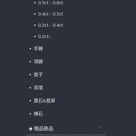
0.5ct - 0.6ct
0.4ct - 0.5ct
0.3ct - 0.4ct
0.3ct↓
手鍊
項鍊
墜子
耳環
寶石&翡翠
裸石
精品飾品