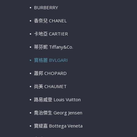
BURBERRY
香奈兒 CHANEL
卡地亞 CARTIER
蒂芬妮 Tiffany&Co.
寶格麗 BVLGARI
蕭邦 CHOPARD
尚美 CHAUMET
路易威登 Louis Vuitton
喬治傑生 Georg Jensen
寶緹嘉 Bottega Veneta