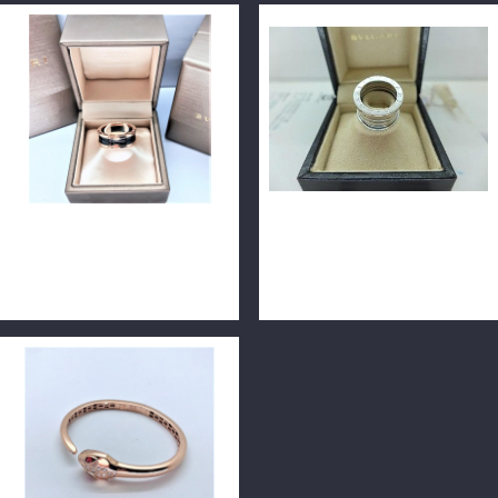
BVLGARI 寶格麗 B.ZERO1
BVLGARI 寶格麗 B.ZERO1 白
18K玫瑰金雙環戒指 64號
18K金 五環戒 鍊墜子 49號
n0742-02
m1327