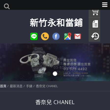
我
新竹永和當鋪
查
填
瀏
首頁
最新消息
手錶
香奈兒 CHANEL
香奈兒 CHANEL