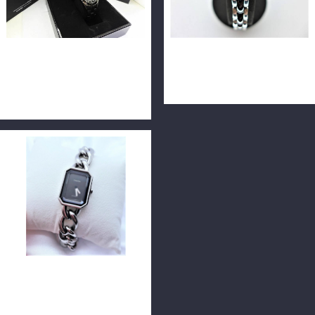
CHANEL 香奈兒 J12 H1626
CHANEL 香奈兒 PREMIER
12鑽 黑色陶瓷自動腕錶 38毫
MINI H2163 腕錶 n0608-02
米 F9965-07
CHANEL香奈兒 首映系列
Premiere 銀鍊手錶 M號
n0782-02