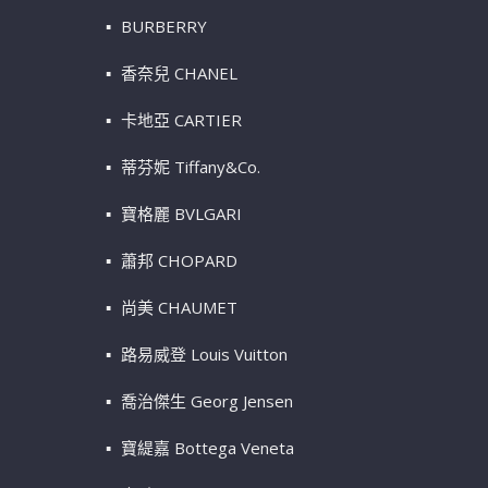
BURBERRY
香奈兒 CHANEL
卡地亞 CARTIER
蒂芬妮 Tiffany&Co.
寶格麗 BVLGARI
蕭邦 CHOPARD
尚美 CHAUMET
路易威登 Louis Vuitton
喬治傑生 Georg Jensen
寶緹嘉 Bottega Veneta