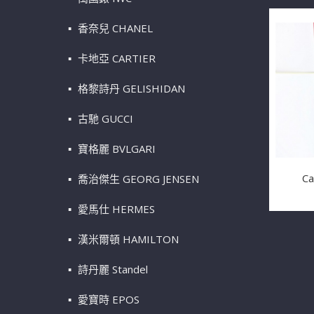
香奈兒 CHANEL
卡地亞 CARTIER
格黎詩丹 GELISHIDAN
古馳 GUCCI
寶格麗 BVLGARI
C
喬治傑生 GEORG JENSEN
愛馬仕 HERMES
漢米爾頓 HAMILTON
詩丹麗 Standel
愛寶時 EPOS