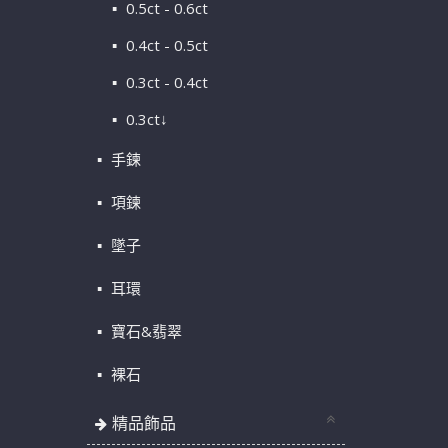
0.5ct - 0.6ct
0.4ct - 0.5ct
0.3ct - 0.4ct
0.3ct↓
手鍊
項鍊
墜子
耳環
寶石&翡翠
裸石
精品飾品