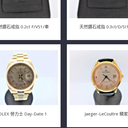
鑽石戒指 0.2ct F/VS1/車
天然鑽石戒指 0.3ct/D/SI1
OLEX 勞力士 Day-Date 1
Jaeger-LeCoultre 積