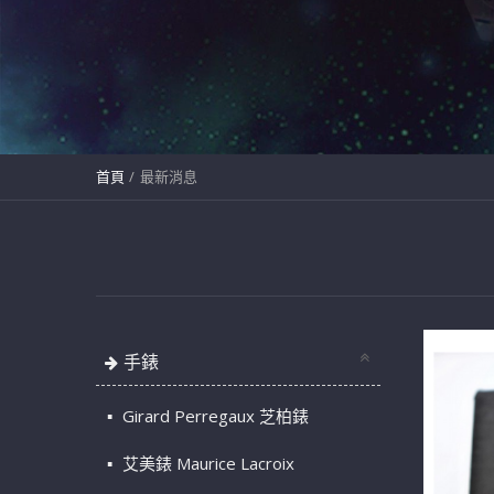
首頁
最新消息
手錶
Girard Perregaux 芝柏錶
艾美錶 Maurice Lacroix