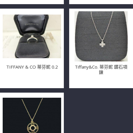
TIFFANY & CO 蒂芬妮 0.2
Tiffany&Co. 蒂芬妮 鑽石項
鍊