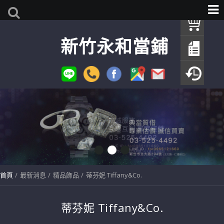
我
新竹永和當鋪
查
填
瀏
首頁
最新消息
精品飾品
蒂芬妮 Tiffany&Co.
蒂芬妮 Tiffany&Co.