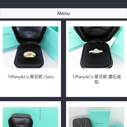
Menu
Tiffany&Co.蒂芬妮 Class
Tiffany&Co.蒂芬妮 鑽石戒
指