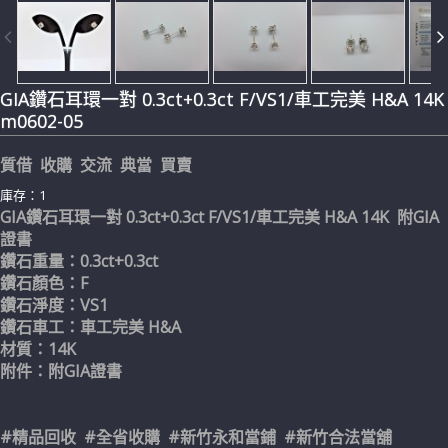
GIA鑽石耳環一對 0.3ct+0.3ct F/VS1/車工完美 H&A 14K
m0602-05
質借 收購 交流 典當 買賣
庫存：1
GIA鑽石耳環一對 0.3ct+0.3ct
F/VS1/車工完美 H&A 14K 附GIA
證書
鑽石重量：0.3ct+0.3ct
鑽石顏色：F
鑽石淨度：VS1
鑽石車工：車工完美 H&A
材質：14K
附件：附GIA證書
#精品回收 #全省收購 #新竹永和當鋪 #新竹合法當舖