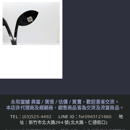
天然鑽石耳環 0.51ct F/VS2/
車工完美 18K 全新訂製款
F9988-03單耳
永和當舖 典當 / 質借 / 估價 / 買賣，歡迎意者交流。
本店非代理商及經銷商，銷售商品皆為交流及流當商品。
TEL：
(03)525-4492
LINE ID：
for0965121660
地
址：新竹市北大路294 號(北大路、仁德街口)