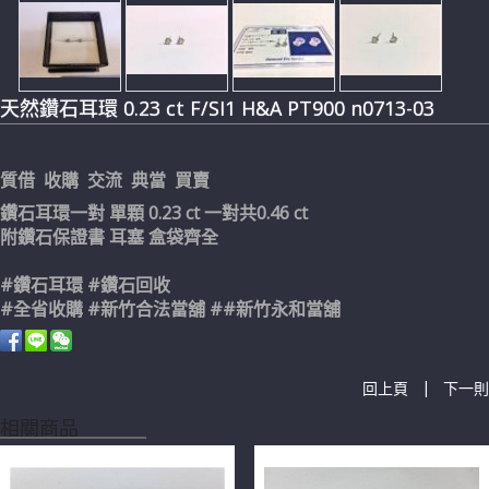
天然鑽石耳環 0.23 ct F/SI1 H&A PT900 n0713-03
質借 收購 交流 典當 買賣
鑽石耳環一對 單顆 0.23 ct 一對共0.46 ct
附鑽石保證書 耳塞 盒袋齊全
#鑽石耳環 #鑽石回收
#全省收購 #新竹合法當舖 ##新竹永和當舖
|
回上頁
下一則
相關商品