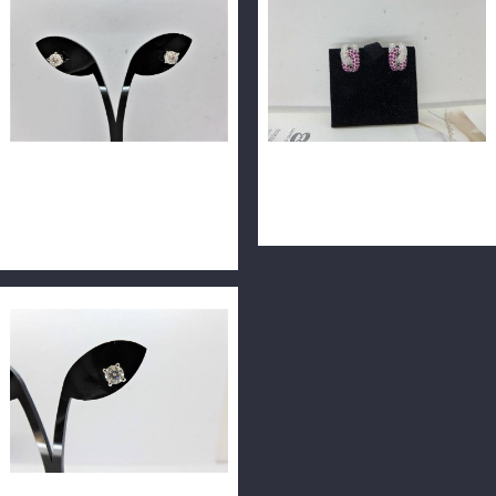
天然鑽石耳環 0.51ct + 0.51ct
天然紅寶鑽石耳環 2.84ct
F/VS2/車工完美 18K 全新訂
18K夾鍊耳環 m1393
製款 F9988-03