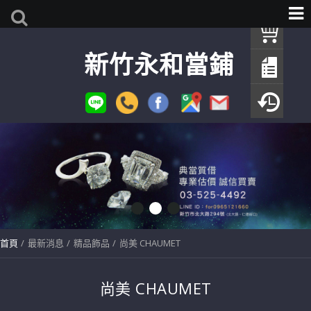
我
新竹永和當鋪
查
填
瀏
首頁
最新消息
精品飾品
尚美 CHAUMET
尚美 CHAUMET