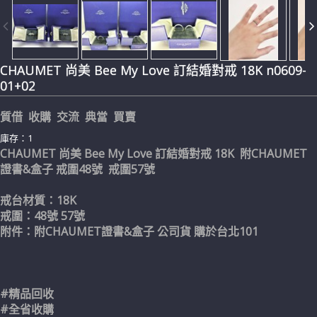
CHAUMET 尚美 Bee My Love 訂結婚對戒 18K n0609-
01+02
質借 收購 交流 典當 買賣
庫存：1
CHAUMET 尚美 Bee My Love 訂結婚對戒 18K 附CHAUMET
證書&盒子 戒圍48號 戒圍57號
戒台材質：18K
戒圍：48號 57號
附件：附CHAUMET證書&盒子 公司貨 購於台北101
#精品回收
#全省收購