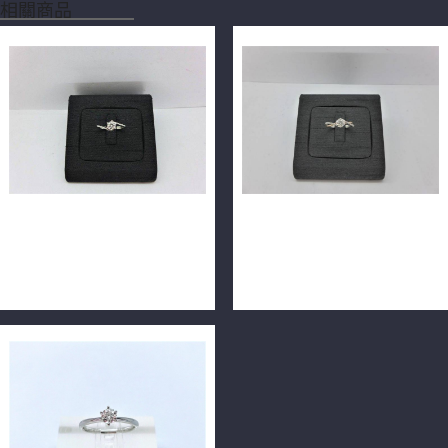
相關商品
GIA天然鑽石戒指 0.32ct
GIA天然鑽石戒指 0.32ct
E/VS2/3EX H&A PT900
E/VS2/3EX 配鑽共12分 18K
n0415
n0373