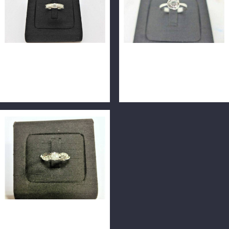
天然鑽石戒指 0.32ct
天然鑽石戒指 0.31ct F/VVS2/
F/VS1/3EX/八心八箭 白K戒
車工完美 18K花瓣戒台
台 m0828-02
m0880-01
天然鑽石戒指 0.36ct F/VS1
車工完美 18K F0195