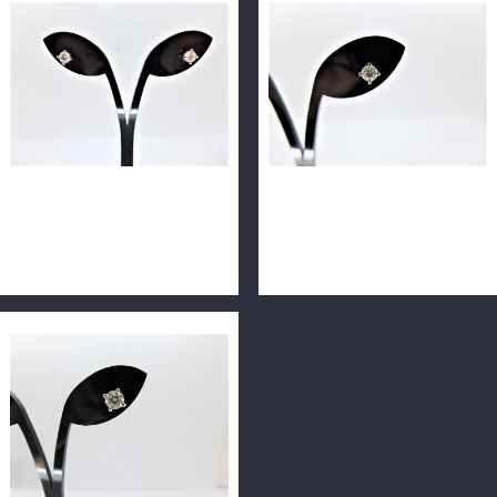
GIA鑽石耳環一對 0.3ct+0.3ct
GIA鑽石耳環 0.3ct F/VS1/車
F/VS1/車工完美 H&A 14K
工完美 H&A 14K m0602-05
m0602-05
單耳