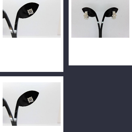
GIA天然鑽石耳環 0.52ct
天然密鑲鑽石耳環 20P0.70ct
E/VVS2/3EX 18K 全新訂製款
+ 20P0.70ct 18K n0340-05
n0410-01鑽+F9988-03台